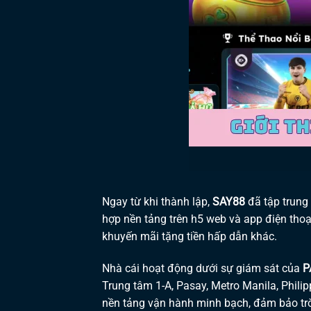
Ngay từ khi thành lập,
SAY88
đã tập trung 
hợp nền tảng trên h5 web và app điện thoạ
khuyến mãi tặng tiền hấp dẫn khác.
Nhà cái hoạt động dưới sự giám sát của
P
Trung tâm 1-A, Pasay, Metro Manila, Phili
nền tảng vận hành minh bạch, đảm bảo trò