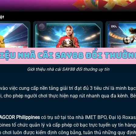
Giới thiệu nhà cái SAY88 đổi thưởng uy tín
vào việc cung cấp nền tảng giải trí đạt đủ 3 tiêu chí là minh bạ
i, cho phép người chơi thực hiện nạp rút nhanh qua đa kênh. B
AGCOR Philippines
có trụ sở tại tòa nhà IMET BPO, Đại lộ Roxa
ppines tổ chức quản lý và cấp phép cờ bạc trực tuyến uy tín h
 chơi luôn được kiểm định công bằng, tuân thủ những quy định 