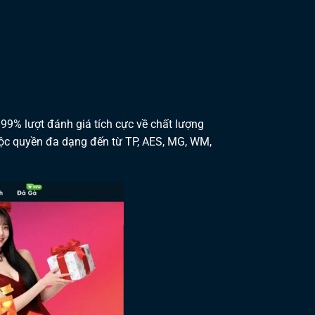
 99% lượt đánh giá tích cực về chất lượng
độc quyền đa dạng đến từ TP, AES, MG, WM,