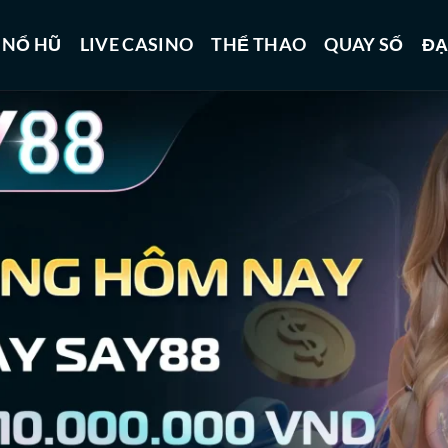
NỔ HŨ
LIVE CASINO
THỂ THAO
QUAY SỐ
ĐẠ