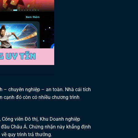
ch – chuyên nghiệp – an toàn. Nhà cái tích
ên cạnh đó còn có nhiều chương trình
s, Công viên Đô thị, Khu Doanh nghiệp
àng đầu Châu Á. Chứng nhận này khẳng định
về quy trình trả thưởng.