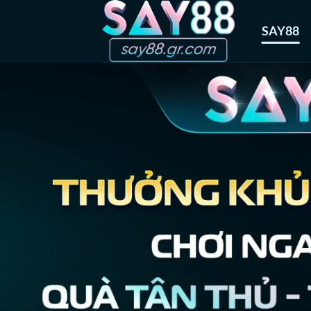
Skip
to
SAY88
content