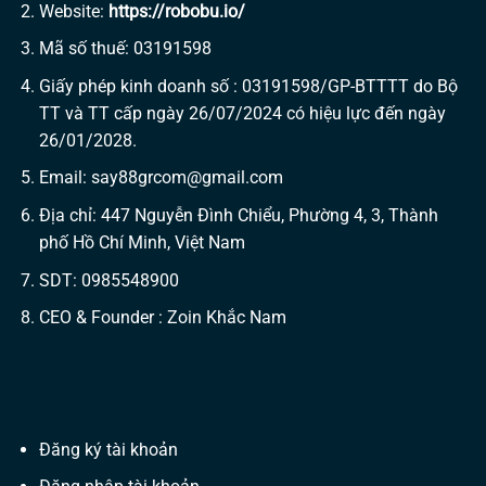
Website:
https://robobu.io/
Mã số thuế: 03191598
Giấy phép kinh doanh số : 03191598/GP-BTTTT do Bộ
TT và TT cấp ngày 26/07/2024 có hiệu lực đến ngày
26/01/2028.
Email:
say88grcom@gmail.com
Địa chỉ: 447 Nguyễn Đình Chiểu, Phường 4, 3, Thành
phố Hồ Chí Minh, Việt Nam
SDT: 0985548900
CEO & Founder : Zoin Khắc Nam
Đăng ký tài khoản