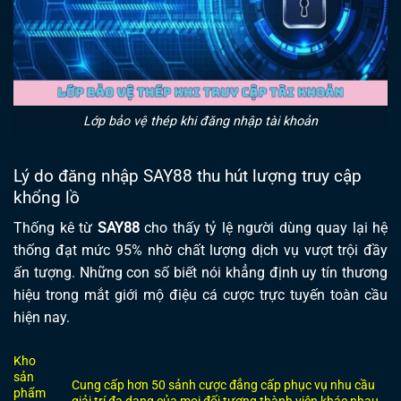
Lớp bảo vệ thép khi đăng nhập tài khoản
Lý do đăng nhập SAY88 thu hút lượng truy cập
khổng lồ
Thống kê từ
SAY88
cho thấy tỷ lệ người dùng quay lại hệ
thống đạt mức 95% nhờ chất lượng dịch vụ vượt trội đầy
ấn tượng. Những con số biết nói khẳng định uy tín thương
hiệu trong mắt giới mộ điệu cá cược trực tuyến toàn cầu
hiện nay.
Kho
sản
Cung cấp hơn 50 sảnh cược đẳng cấp phục vụ nhu cầu
phẩm