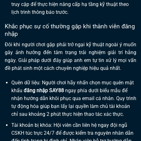
truy cập để thực hiện nâng cấp hạ tầng kỹ thuật theo
lịch trình thông báo trước.
Khắc phục sự cố thường gặp khi thành viên đăng
nhập
Đôi khi người chơi gặp phải trở ngại kỹ thuật ngoài ý muốn
gây ảnh hưởng đến tâm trạng trải nghiệm giải trí hằng
ngày. Giải pháp dưới đây giúp anh em tự tin xử lý mọi vấn
đề phát sinh một cách chuyên nghiệp hiệu quả nhất.
Quên dữ liệu: Người chơi hãy nhấn chọn mục quên mật
khẩu
đăng nhập SAY88
ngay phía dưới biểu mẫu để
nhận hướng dẫn khôi phục qua email cá nhân. Quy trình
tự động hóa giúp bạn lấy lại quyền làm chủ tài khoản
chỉ sau khoảng 2 phút thực hiện thao tác xác thực.
Tài khoản bị khóa: Hội viên cần liên hệ ngay đội ngũ
CSKH túc trực 24/7 để được kiểm tra nguyên nhân dẫn
đến tình trạng bị đình chỉ. Nhân viên hỗ trợ hướng dẫn