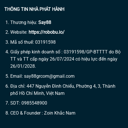
THÔNG TIN NHÀ PHÁT HÀNH
Thương hiệu:
Say88
Website:
https://robobu.io/
Mã số thuế: 03191598
Giấy phép kinh doanh số : 03191598/GP-BTTTT do Bộ
TT và TT cấp ngày 26/07/2024 có hiệu lực đến ngày
26/01/2028.
Email:
say88grcom@gmail.com
Địa chỉ: 447 Nguyễn Đình Chiểu, Phường 4, 3, Thành
phố Hồ Chí Minh, Việt Nam
SDT: 0985548900
CEO & Founder : Zoin Khắc Nam