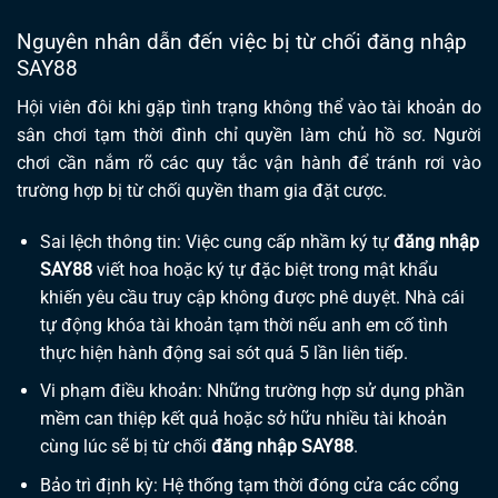
Nguyên nhân dẫn đến việc bị từ chối đăng nhập
SAY88
Hội viên đôi khi gặp tình trạng không thể vào tài khoản do
sân chơi tạm thời đình chỉ quyền làm chủ hồ sơ. Người
chơi cần nắm rõ các quy tắc vận hành để tránh rơi vào
trường hợp bị từ chối quyền tham gia đặt cược.
Sai lệch thông tin: Việc cung cấp nhầm ký tự
đăng nhập
SAY88
viết hoa hoặc ký tự đặc biệt trong mật khẩu
khiến yêu cầu truy cập không được phê duyệt. Nhà cái
tự động khóa tài khoản tạm thời nếu anh em cố tình
thực hiện hành động sai sót quá 5 lần liên tiếp.
Vi phạm điều khoản: Những trường hợp sử dụng phần
mềm can thiệp kết quả hoặc sở hữu nhiều tài khoản
cùng lúc sẽ bị từ chối
đăng nhập SAY88
.
Bảo trì định kỳ: Hệ thống tạm thời đóng cửa các cổng