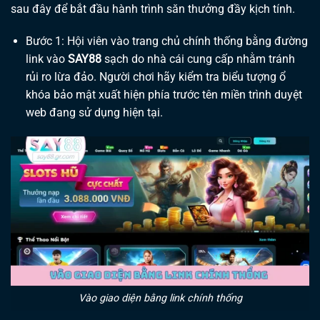
sau đây để bắt đầu hành trình săn thưởng đầy kịch tính.
Bước 1: Hội viên vào trang chủ chính thống bằng đường
link vào
SAY88
sạch do nhà cái cung cấp nhằm tránh
rủi ro lừa đảo. Người chơi hãy kiểm tra biểu tượng ổ
khóa bảo mật xuất hiện phía trước tên miền trình duyệt
web đang sử dụng hiện tại.
Vào giao diện bằng link chính thống