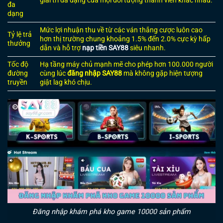
giải trí đa dạng của mọi đối tượng thành viên khác nhau.
đa
dạng
Mức lợi nhuận thu về từ các ván thắng cược luôn cao
Tỷ lệ trả
hơn thị trường chung khoảng 1.5% đến 2.0% cực kỳ hấp
thưởng
dẫn và hỗ trợ
nạp tiền SAY88
siêu nhanh.
Tốc độ
Hạ tầng máy chủ mạnh mẽ cho phép hơn 100.000 người
đường
cùng lúc
đăng nhập SAY88
mà không gặp hiện tượng
truyền
giật lag khó chịu.
Đăng nhập khám phá kho game 10000 sản phẩm