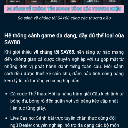
So sánh về chúng tôi SAY88 cùng các thương hiệu
Hệ thống sảnh game đa dạng, đầy đủ thể loại của
SAY88
Khi giới thiệu
về chúng tôi SAY88
, nền tảng tự hào mang
đến không gian cá cược chuyên nghiệp với sự góp mặt từ
những đơn vị phát hành danh tiếng toàn cầu. Mỗi sảnh
chơi đều được thiết kế chỉn chu, đảm bảo tính công bằng
kèm tỷ lệ trả thưởng vô cùng hấp dẫn.
Cá cược Thể thao: Hội tụ hàng trăm giải đấu kịch tính từ
bóng đá, bóng rổ đến quần vợt với bảng kèo cập nhật
liên tục từng giây.
Live Casino: Sảnh bài trực tuyến chân thực cùng đội
ngũ Dealer chuyên nghiệp, hỗ trợ đa dạng các bộ môn