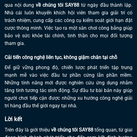
qua nội dung
về chúng tôi SAY88
từ ngày đầu thành lập.
Nhà cái luôn khuyến khích hội viên tham gia giải trí có
trách nhiệm, cung cấp các công cụ kiểm soát giới hạn đặt
cược thông minh. Việc tạo ra một sân chơi công bằng giúp
bảo vệ sức khỏe tài chính, tinh thần cho mọi đối tượng
tham gia.
Cải tiến công nghệ liên tục, không giậm chân tại chỗ
Để giữ vững phong độ, chiến lược phát triển tập trung
mạnh mẽ vào việc đầu tư phần cứng lẫn phần mềm.
Những tính năng mới được nghiên cứu ứng dụng nhằm
tăng tính tương tác sinh động. Sự đầu tư bài bản này giúp
người chơi tiếp cận được những xu hướng công nghệ giải
trí hàng đầu thế giới ngay tại nhà.
Lời kết
Trên đây là giới thiệu
về chúng tôi SAY88
tổng quan, từ giai