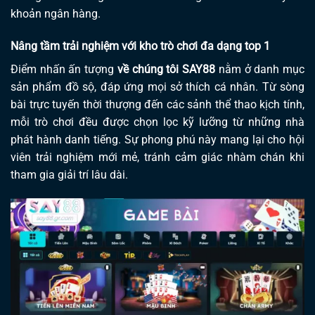
khoản ngân hàng.
Nâng tầm trải nghiệm với kho trò chơi đa dạng top 1
Điểm nhấn ấn tượng
về chúng tôi SAY88
nằm ở danh mục
sản phẩm đồ sộ, đáp ứng mọi sở thích cá nhân. Từ sòng
bài trực tuyến thời thượng đến các sảnh thể thao kịch tính,
mỗi trò chơi đều được chọn lọc kỹ lưỡng từ những nhà
phát hành danh tiếng. Sự phong phú này mang lại cho hội
viên trải nghiệm mới mẻ, tránh cảm giác nhàm chán khi
tham gia giải trí lâu dài.