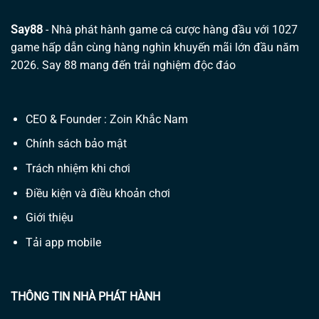
Say88
- Nhà phát hành game cá cược hàng đầu với 1027
game hấp dẫn cùng hàng nghìn khuyến mãi lớn đầu năm
2026. Say 88 mang đến trải nghiệm độc đáo
CEO & Founder : Zoin Khắc Nam
Chính sách bảo mật
Trách nhiệm khi chơi
Điều kiện và điều khoản chơi
Giới thiệu
Tải app mobile
THÔNG TIN NHÀ PHÁT HÀNH