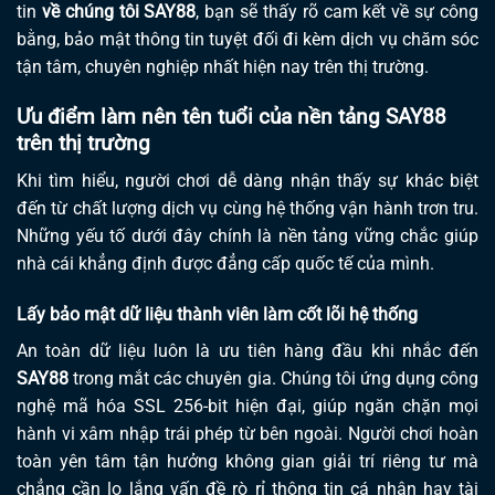
tin
về chúng tôi SAY88
, bạn sẽ thấy rõ cam kết về sự công
bằng, bảo mật thông tin tuyệt đối đi kèm dịch vụ chăm sóc
tận tâm, chuyên nghiệp nhất hiện nay trên thị trường.
Ưu điểm làm nên tên tuổi của nền tảng SAY88
trên thị trường
Khi tìm hiểu, người chơi dễ dàng nhận thấy sự khác biệt
đến từ chất lượng dịch vụ cùng hệ thống vận hành trơn tru.
Những yếu tố dưới đây chính là nền tảng vững chắc giúp
nhà cái khẳng định được đẳng cấp quốc tế của mình.
Lấy bảo mật dữ liệu thành viên làm cốt lõi hệ thống
An toàn dữ liệu luôn là ưu tiên hàng đầu khi nhắc đến
SAY88
trong mắt các chuyên gia. Chúng tôi ứng dụng công
nghệ mã hóa SSL 256-bit hiện đại, giúp ngăn chặn mọi
hành vi xâm nhập trái phép từ bên ngoài. Người chơi hoàn
toàn yên tâm tận hưởng không gian giải trí riêng tư mà
chẳng cần lo lắng vấn đề rò rỉ thông tin cá nhân hay tài