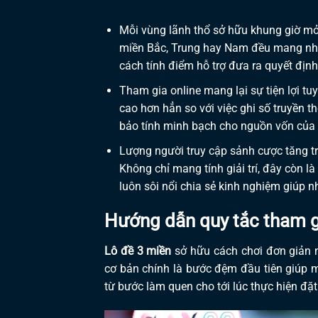
Mỗi vùng lãnh thổ sở hữu khung giờ mở
miền Bắc, Trung hay Nam đều mang những
cách tính điểm hỗ trợ đưa ra quyết định
Tham gia online mang lại sự tiện lợi tuyệ
cao hơn hẳn so với việc ghi số truyền 
bảo tính minh bạch cho nguồn vốn của
Lượng người truy cập sảnh cược tăng 
Không chỉ mang tính giải trí, đây còn là
luôn sôi nổi chia sẻ kinh nghiệm giúp n
Hướng dẫn quy tắc tham gi
Lô đề 3 miền
sở hữu cách chơi đơn giản n
cơ bản chính là bước đệm đầu tiên giúp mọ
từ bước làm quen cho tới lúc thực hiện đặt