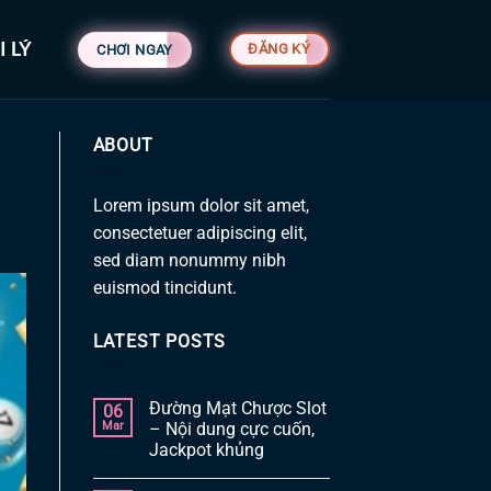
I LÝ
ĐĂNG KÝ
CHƠI NGAY
ABOUT
Lorem ipsum dolor sit amet,
consectetuer adipiscing elit,
sed diam nonummy nibh
euismod tincidunt.
LATEST POSTS
Đường Mạt Chược Slot
06
Mar
– Nội dung cực cuốn,
Jackpot khủng
No
Comments