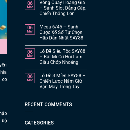
Vòng Quay Hoàng Gia
06
on
Đường
Mar
– Sảnh Slot Đẳng Cấp,
Mạt
Chiến Thắng Lớn
Chược
Slot
No
–
Comments
Nội
Mega 6/45 – Sảnh
06
on
dung
Vòng
Mar
Cược Xổ Số Tự Chọn
cực
Quay
cuốn,
Hấp Dẫn Nhất SAY88
Hoàng
Jackpot
Gia
khủng
No
–
Comments
Sảnh
Lô Đề Siêu Tốc SAY88
06
on
Slot
Mega
Mar
– Bật Mí Cơ Hội Làm
Đẳng
6/45
Cấp,
Giàu Chớp Nhoáng
–
uyền
Chiến
Sảnh
Thắng
No
Cược
khía
Lớn
Comments
Xổ
Lô Đề 3 Miền SAY88 –
06
on
Số
n cơ
Lô
Mar
Chiến Lược Nắm Giữ
Tự
Đề
Chọn
Vận May Trong Tay
Siêu
Hấp
Tốc
Dẫn
No
SAY88
Nhất
Comments
–
on
SAY88
Bật
RECENT COMMENTS
Lô
Mí
Đề
Cơ
3
thập
Hội
Miền
Làm
SAY88
n bộ
Giàu
CATEGORIES
–
Chớp
Chiến
Nhoáng