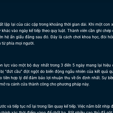
ất lặp lại của các cặp trong khoảng thời gian dài. Khi một con 
 khác vào ngày kế tiếp theo quy luật. Thành viên cần ghi chép
iên hệ ẩn giấu đằng sau đó. Đây là cách chơi khoa học, đòi hỏ
 từ phía mọi người.
uồn lực vào một bộ duy nhất trong 3 đến 5 ngày mang lại hiệu
o bị “đứt cầu” đột ngột do biến động ngẫu nhiên của kết quả q
ào tiền hợp lý để đảm bảo lợi nhuận thu về ổn định nhất. Sự bề
a mở ra cánh cửa thành công cho phương pháp này.
ước và tiếp tục nổ lại trong lần quay kế tiếp. Việc nắm bắt nhịp 
chính xác thời điểm vàng để chốt hạ. Rất nhiều cao thủ đã gặt