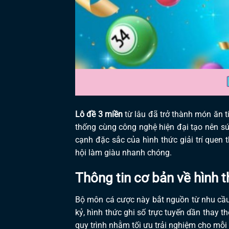
Lô đề 3 miền
từ lâu đã trở thành món ăn t
thống cùng công nghệ hiện đại tạo nên sứ
cạnh đặc sắc của hình thức giải trí quen
hội làm giàu nhanh chóng.
Thông tin cơ bản về hình th
Bộ môn cá cược này bắt nguồn từ nhu cầu 
kỷ, hình thức ghi số trực tuyến dần thay t
quy trình nhằm tối ưu trải nghiệm cho mỗi 