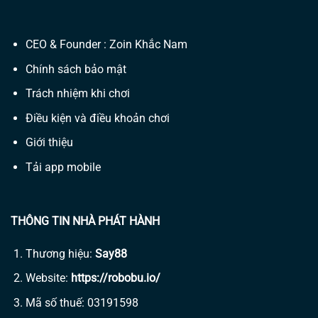
CEO & Founder : Zoin Khắc Nam
Chính sách bảo mật
Trách nhiệm khi chơi
Điều kiện và điều khoản chơi
Giới thiệu
Tải app mobile
THÔNG TIN NHÀ PHÁT HÀNH
Thương hiệu:
Say88
Website:
https://robobu.io/
Mã số thuế: 03191598