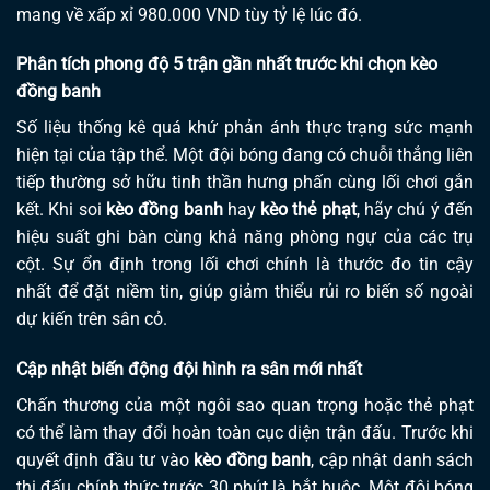
mang về xấp xỉ 980.000 VND tùy tỷ lệ lúc đó.
Phân tích phong độ 5 trận gần nhất trước khi chọn kèo
đồng banh
Số liệu thống kê quá khứ phản ánh thực trạng sức mạnh
hiện tại của tập thể. Một đội bóng đang có chuỗi thắng liên
tiếp thường sở hữu tinh thần hưng phấn cùng lối chơi gắn
kết. Khi soi
kèo đồng banh
hay
kèo thẻ phạt
, hãy chú ý đến
hiệu suất ghi bàn cùng khả năng phòng ngự của các trụ
cột. Sự ổn định trong lối chơi chính là thước đo tin cậy
nhất để đặt niềm tin, giúp giảm thiểu rủi ro biến số ngoài
dự kiến trên sân cỏ.
Cập nhật biến động đội hình ra sân mới nhất
Chấn thương của một ngôi sao quan trọng hoặc thẻ phạt
có thể làm thay đổi hoàn toàn cục diện trận đấu. Trước khi
quyết định đầu tư vào
kèo đồng banh
, cập nhật danh sách
thi đấu chính thức trước 30 phút là bắt buộc. Một đội bóng