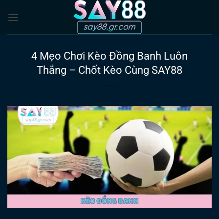
Skip
to
content
4 Mẹo Chơi Kèo Đồng Banh Luôn
Thắng – Chốt Kèo Cùng SAY88