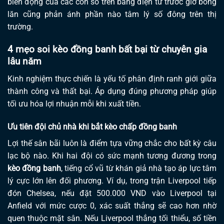
biến động của các con số trên bảng điện tử trước giờ bóng
lăn cũng phản ánh phần nào tâm lý số đông trên thị
trường.
4 mẹo soi kèo đồng banh bất bại từ chuyên gia
lâu năm
Kinh nghiệm thực chiến là yếu tố phân định ranh giới giữa
thành công và thất bại. Áp dụng đúng phương pháp giúp
tối ưu hóa lợi nhuận mỗi khi xuất tiền.
Ưu tiên đội chủ nhà khi bắt kèo chấp đồng banh
Lợi thế sân bãi luôn là điểm tựa vững chắc cho bất kỳ câu
lạc bộ nào. Khi hai đội có sức mạnh tương đương trong
kèo đồng banh
, tiếng cổ vũ từ khán giả nhà tạo áp lực tâm
lý cực lớn lên đối phương. Ví dụ, trong trận Liverpool tiếp
đón Chelsea, nếu đặt 500.000 VND vào Liverpool tại
Anfield với mức cược 0, xác suất thắng sẽ cao hơn nhờ
quen thuộc mặt sân. Nếu Liverpool thắng tối thiểu, số tiền